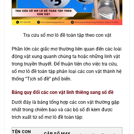
Tra cứu sổ mơ lô đề toàn tập theo con vật
Phần lớn các giấc mơ thường liên quan đến các loài
động vật xung quanh chúng ta hoặc những linh vật
trong truyền thuyết. Để thuận tiện cho việc tra cứu,
sổ mơ lô đề toàn tập phân loại các con vật thành hệ
thống “Tịch số đề” phổ biến.
Bảng quy đổi các con vật linh thiêng sang số đề
Dưới đây là bảng tổng hợp các con vật thường gặp
nhất trong chiêm bao và các bộ số đi kèm được
trích xuất từ sổ mơ lô đề toàn tập:
TÊN CON
CẶP SỐ MAY