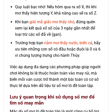
Quy luật bạc nhớ: Nếu hôm qua ra số X, thì khi
mơ thấy hiện tượng Y, khả năng cao sẽ ra số Z.
Khi bạn
giải mã giấc mơ thấy chó
, đừng quên
xem lại kết quả xổ số của 3 ngày gần nhất để
loại trừ các số đã về (gan).
Trường hợp bạn
nằm mơ thấy nước, biển cả
, hãy
ưu tiên những con số có đầu hoặc đuôi là 0 và 6
vì chúng tượng trưng cho hành Thủy.
Việc áp dụng đa dạng các phương pháp giúp người
chơi không bị lệ thuộc hoàn toàn vào may rủi, mà
biến mỗi ván cược trở thành một bài toán có cơ sở
thực tế dựa trên dữ liệu từ sổ mơ lô đề toàn tập.
Lưu ý quan trọng khi sử dụng sổ mơ để
tìm số may mắn
Mặc dù sổ mơ lô đề toàn tập là một công cụ hỗ trợ