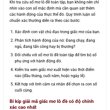
Khi tra cứu sổ mơ lô đề toàn tập, bạn không nên chỉ
nhìn vào con số mặc định mà cần quan sát thêm
các hành động của thực thể đó. Quy trình luận số
chuẩn xác thường diễn ra theo các bước:
Xác định con vật chủ đạo trong giấc mơ của bạn.
Phân tích hành động của nó: Đang chạy, đang
ngủ, đang tấn công hay bị thương?
Đối chiếu với sổ mơ lô đề toàn tập để tìm bộ số
phụ ứng với hành động đó.
Kiểm tra xem giấc mơ xuất hiện vào thời điểm
nào (đầu tháng, cuối năm, hoặc ngày lễ).
Kết hợp với linh cảm cá nhân để chọn ra con số
cuối cùng.
Bí kíp giải mã giấc mơ lô đề có độ chính
xác cao nhất