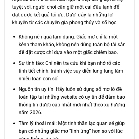
tuyệt vời, người chơi cần giữ một cái đầu lạnh để
đạt được kết quả tối ưu. Dưới đây là những lời
khuyên từ các chuyên gia phong thủy và số học:
Không nên quá lạm dụng: Giấc mơ chỉ là một
kênh tham khảo, không nên dùng toàn bộ tài sản
để đặt cược chỉ dựa vào một giấc chiêm bao.
Sự tỉnh táo: Chỉ nên tra cứu khi bạn nhớ rõ các
tình tiết chính, tránh việc suy diễn lung tung làm
nhiễu loạn con số.
Nguồn tin uy tín: Hãy luôn sử dụng sổ mơ lô đề
toàn tập tại những website có uy tín để đảm bảo
thông tin được cập nhật mới nhất theo xu hướng
năm 2026.
Tâm lý thoải mái: Một tinh thần lạc quan sẽ giúp
bạn có những giấc mơ “linh ứng” hơn so với lúc
căng thẳng, áp lực.