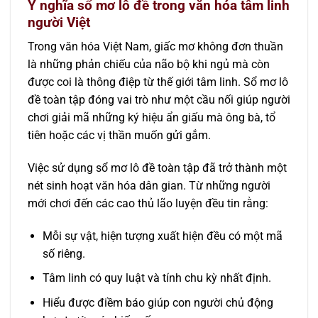
Ý nghĩa sổ mơ lô đề trong văn hóa tâm linh
người Việt
Trong văn hóa Việt Nam, giấc mơ không đơn thuần
là những phản chiếu của não bộ khi ngủ mà còn
được coi là thông điệp từ thế giới tâm linh. Sổ mơ lô
đề toàn tập đóng vai trò như một cầu nối giúp người
chơi giải mã những ký hiệu ẩn giấu mà ông bà, tổ
tiên hoặc các vị thần muốn gửi gắm.
Việc sử dụng sổ mơ lô đề toàn tập đã trở thành một
nét sinh hoạt văn hóa dân gian. Từ những người
mới chơi đến các cao thủ lão luyện đều tin rằng:
Mỗi sự vật, hiện tượng xuất hiện đều có một mã
số riêng.
Tâm linh có quy luật và tính chu kỳ nhất định.
Hiểu được điềm báo giúp con người chủ động