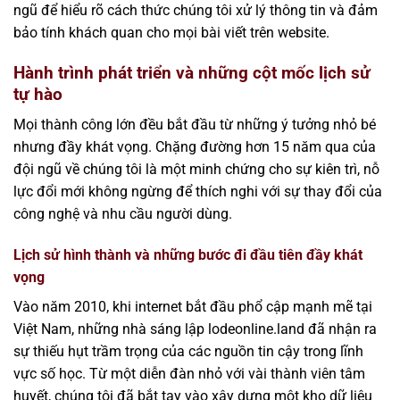
ngũ để hiểu rõ cách thức chúng tôi xử lý thông tin và đảm
bảo tính khách quan cho mọi bài viết trên website.
Hành trình phát triển và những cột mốc lịch sử
tự hào
Mọi thành công lớn đều bắt đầu từ những ý tưởng nhỏ bé
nhưng đầy khát vọng. Chặng đường hơn 15 năm qua của
đội ngũ về chúng tôi là một minh chứng cho sự kiên trì, nỗ
lực đổi mới không ngừng để thích nghi với sự thay đổi của
công nghệ và nhu cầu người dùng.
Lịch sử hình thành và những bước đi đầu tiên đầy khát
vọng
Vào năm 2010, khi internet bắt đầu phổ cập mạnh mẽ tại
Việt Nam, những nhà sáng lập lodeonline.land đã nhận ra
sự thiếu hụt trầm trọng của các nguồn tin cậy trong lĩnh
vực số học. Từ một diễn đàn nhỏ với vài thành viên tâm
huyết, chúng tôi đã bắt tay vào xây dựng một kho dữ liệu