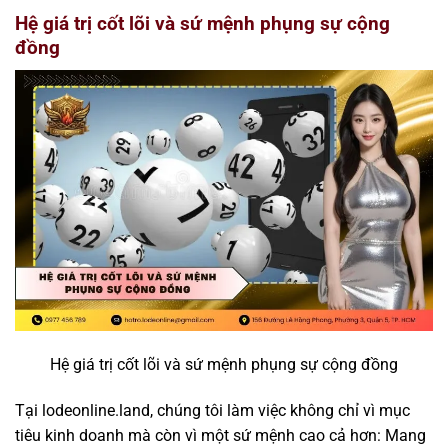
Hệ giá trị cốt lõi và sứ mệnh phụng sự cộng
đồng
Hệ giá trị cốt lõi và sứ mệnh phụng sự cộng đồng
Tại lodeonline.land, chúng tôi làm việc không chỉ vì mục
tiêu kinh doanh mà còn vì một sứ mệnh cao cả hơn: Mang