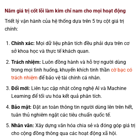
Năm giá trị cốt lõi làm kim chỉ nam cho mọi hoạt động
Triết lý vận hành của hệ thống dựa trên 5 trụ cột giá trị
chính:
Chính xác:
Mọi dữ liệu phân tích đều phải dựa trên cơ
sở khoa học và thực tế khách quan.
Trách nhiệm:
Luôn đồng hành và hỗ trợ người dùng
trong mọi tình huống, khuyến khích tinh thần
cờ bạc có
trách nhiệm
để bảo vệ tài chính cá nhân.
Đổi mới:
Liên tục cập nhật công nghệ AI và Machine
Learning để tối ưu hóa kết quả phân tích.
Bảo mật:
Đặt an toàn thông tin người dùng lên trên hết,
tuân thủ nghiêm ngặt các tiêu chuẩn quốc tế.
Nhân văn:
Xây dựng văn hóa chia sẻ và đóng góp giá trị
cho cộng đồng thông qua các hoạt động xã hội.