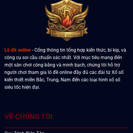
Lô đề online
- Cổng thông tin tổng hợp kiến thức, bí kíp, và
công cụ soi cầu chuẩn xác nhất. Với mục tiêu mang đến
một sân chơi công bằng và minh bạch, chúng tôi hỗ trợ
người chơi tham gia lô đề online đầy đủ các đài từ Xổ số
kiến thiết miền Bắc, Trung, Nam đến các loại hình xổ số
siêu tốc hiện đại.
VỀ CHÚNG TÔI