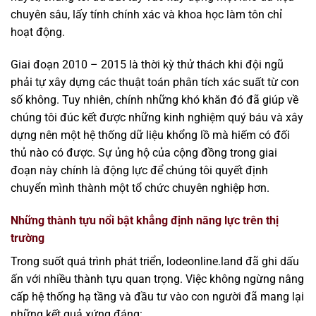
chuyên sâu, lấy tính chính xác và khoa học làm tôn chỉ
hoạt động.
Giai đoạn 2010 – 2015 là thời kỳ thử thách khi đội ngũ
phải tự xây dựng các thuật toán phân tích xác suất từ con
số không. Tuy nhiên, chính những khó khăn đó đã giúp về
chúng tôi đúc kết được những kinh nghiệm quý báu và xây
dựng nên một hệ thống dữ liệu khổng lồ mà hiếm có đối
thủ nào có được. Sự ủng hộ của cộng đồng trong giai
đoạn này chính là động lực để chúng tôi quyết định
chuyển mình thành một tổ chức chuyên nghiệp hơn.
Những thành tựu nổi bật khẳng định năng lực trên thị
trường
Trong suốt quá trình phát triển, lodeonline.land đã ghi dấu
ấn với nhiều thành tựu quan trọng. Việc không ngừng nâng
cấp hệ thống hạ tầng và đầu tư vào con người đã mang lại
những kết quả xứng đáng: