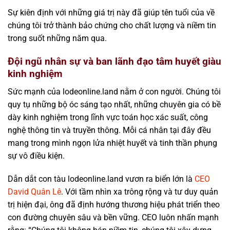
Sự kiên định với những giá trị này đã giúp tên tuổi của về
chúng tôi trở thành bảo chứng cho chất lượng và niềm tin
trong suốt những năm qua.
Đội ngũ nhân sự và ban lãnh đạo tâm huyết giàu
kinh nghiệm
Sức mạnh của lodeonline.land nằm ở con người. Chúng tôi
quy tụ những bộ óc sáng tạo nhất, những chuyên gia có bề
dày kinh nghiệm trong lĩnh vực toán học xác suất, công
nghệ thông tin và truyền thông. Mỗi cá nhân tại đây đều
mang trong mình ngọn lửa nhiệt huyết và tinh thần phụng
sự vô điều kiện.
Dẫn dắt con tàu lodeonline.land vươn ra biển lớn là
CEO
David Quân Lê
. Với tầm nhìn xa trông rộng và tư duy quản
trị hiện đại, ông đã định hướng thương hiệu phát triển theo
con đường chuyên sâu và bền vững. CEO luôn nhấn mạnh