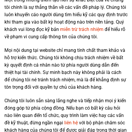
tôi chính là sự thẳng thắn về các vấn đề pháp lý. Chúng tôi
luôn khuyến cáo người dùng tìm hiểu kỹ các quy định trước
khi tham gia vào bất kỳ hoạt động nào trên nền tảng. Quý
khách vui lòng đọc kỹ bản
miễn trừ trách nhiệm
để hiểu rõ
về phạm vi cung cấp thông tin của chúng tôi.
Mọi nội dung tại website chỉ mang tính chất tham khảo và
hỗ trợ kiến thức. Chúng tôi không chịu trách nhiệm về bất
kỳ quyết định cá nhân nào từ phía người dùng dẫn đến
thiệt hại tài chính. Sự minh bạch này không phải là cách
để chúng tôi né tránh trách nhiệm, mà là để khẳng định sự
tôn trọng đối với quyền tự chủ của khách hàng.
Chúng tôi luôn sẵn sàng lắng nghe và tiếp nhận mọi ý kiến
đóng góp từ phía cộng đồng. Nếu bạn có bất kỳ câu hỏi
nào liên quan đến tổ chức, quy trình làm việc hay các vấn
đề kỹ thuật, đừng ngần ngại
liên hệ
với bộ phận chăm sóc
khách hàng của chúng tôi để được giải đáp trong thời gian