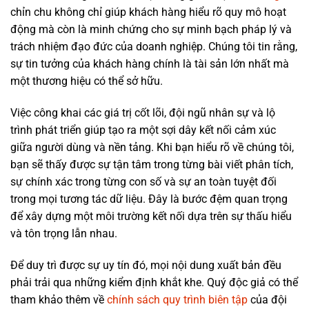
chỉn chu không chỉ giúp khách hàng hiểu rõ quy mô hoạt
động mà còn là minh chứng cho sự minh bạch pháp lý và
trách nhiệm đạo đức của doanh nghiệp. Chúng tôi tin rằng,
sự tin tưởng của khách hàng chính là tài sản lớn nhất mà
một thương hiệu có thể sở hữu.
Việc công khai các giá trị cốt lõi, đội ngũ nhân sự và lộ
trình phát triển giúp tạo ra một sợi dây kết nối cảm xúc
giữa người dùng và nền tảng. Khi bạn hiểu rõ về chúng tôi,
bạn sẽ thấy được sự tận tâm trong từng bài viết phân tích,
sự chính xác trong từng con số và sự an toàn tuyệt đối
trong mọi tương tác dữ liệu. Đây là bước đệm quan trọng
để xây dựng một môi trường kết nối dựa trên sự thấu hiểu
và tôn trọng lẫn nhau.
Để duy trì được sự uy tín đó, mọi nội dung xuất bản đều
phải trải qua những kiểm định khắt khe. Quý độc giả có thể
tham khảo thêm về
chính sách quy trình biên tập
của đội