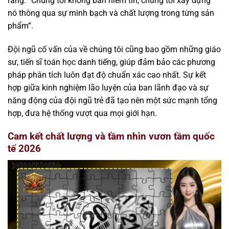
rằng: “Chúng tôi không bán niềm tin, chúng tôi xây dựng
nó thông qua sự minh bạch và chất lượng trong từng sản
phẩm”.
Đội ngũ cố vấn của về chúng tôi cũng bao gồm những giáo
sư, tiến sĩ toán học danh tiếng, giúp đảm bảo các phương
pháp phân tích luôn đạt độ chuẩn xác cao nhất. Sự kết
hợp giữa kinh nghiệm lão luyện của ban lãnh đạo và sự
năng động của đội ngũ trẻ đã tạo nên một sức mạnh tổng
hợp, đưa hệ thống vượt qua mọi giới hạn.
Cam kết chất lượng và tầm nhìn vươn tầm quốc
tế 2026