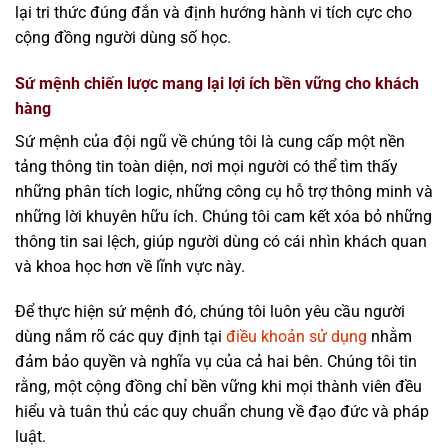
lại tri thức đúng đắn và định hướng hành vi tích cực cho
cộng đồng người dùng số học.
Sứ mệnh chiến lược mang lại lợi ích bền vững cho khách
hàng
Sứ mệnh của đội ngũ về chúng tôi là cung cấp một nền
tảng thông tin toàn diện, nơi mọi người có thể tìm thấy
những phân tích logic, những công cụ hỗ trợ thông minh và
những lời khuyên hữu ích. Chúng tôi cam kết xóa bỏ những
thông tin sai lệch, giúp người dùng có cái nhìn khách quan
và khoa học hơn về lĩnh vực này.
Để thực hiện sứ mệnh đó, chúng tôi luôn yêu cầu người
dùng nắm rõ các quy định tại
điều khoản sử dụng
nhằm
đảm bảo quyền và nghĩa vụ của cả hai bên. Chúng tôi tin
rằng, một cộng đồng chỉ bền vững khi mọi thành viên đều
hiểu và tuân thủ các quy chuẩn chung về đạo đức và pháp
luật.