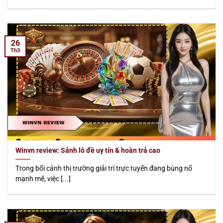
26
Th3
Winvn review: Sảnh lô đề uy tín & hoàn trả cao
Trong bối cảnh thị trường giải trí trực tuyến đang bùng nổ
mạnh mẽ, việc [...]