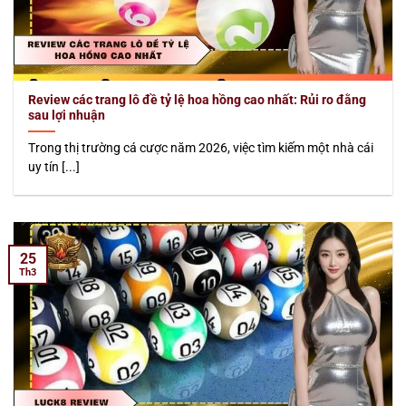
Review các trang lô đề tỷ lệ hoa hồng cao nhất: Rủi ro đằng
sau lợi nhuận
Trong thị trường cá cược năm 2026, việc tìm kiếm một nhà cái
uy tín [...]
25
Th3