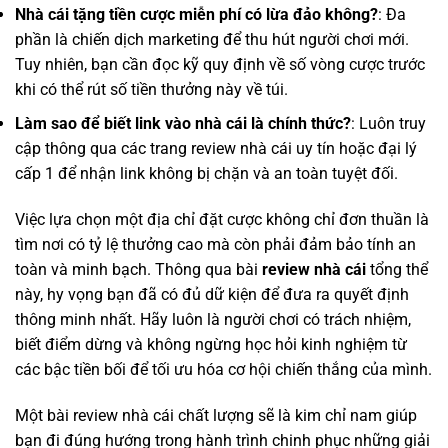
Nhà cái tặng tiền cược miễn phí có lừa đảo không?
: Đa
phần là chiến dịch marketing để thu hút người chơi mới.
Tuy nhiên, bạn cần đọc kỹ quy định về số vòng cược trước
khi có thể rút số tiền thưởng này về túi.
Làm sao để biết link vào nhà cái là chính thức?
: Luôn truy
cập thông qua các trang review nhà cái uy tín hoặc đại lý
cấp 1 để nhận link không bị chặn và an toàn tuyệt đối.
Việc lựa chọn một địa chỉ đặt cược không chỉ đơn thuần là
tìm nơi có tỷ lệ thưởng cao mà còn phải đảm bảo tính an
toàn và minh bạch. Thông qua bài
review nhà cái
tổng thể
này, hy vọng bạn đã có đủ dữ kiện để đưa ra quyết định
thông minh nhất. Hãy luôn là người chơi có trách nhiệm,
biết điểm dừng và không ngừng học hỏi kinh nghiệm từ
các bậc tiền bối để tối ưu hóa cơ hội chiến thắng của mình.
Một bài review nhà cái chất lượng sẽ là kim chỉ nam giúp
bạn đi đúng hướng trong hành trình chinh phục những giải