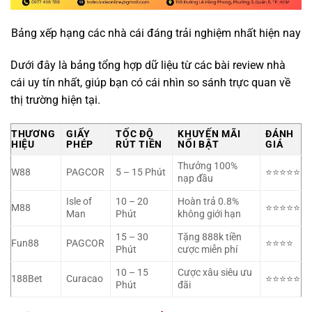
Bảng xếp hạng các nhà cái đáng trải nghiệm nhất hiện nay
Dưới đây là bảng tổng hợp dữ liệu từ các bài review nhà
cái uy tín nhất, giúp bạn có cái nhìn so sánh trực quan về
thị trường hiện tại.
THƯƠNG
GIẤY
TỐC ĐỘ
KHUYẾN MÃI
ĐÁNH
HIỆU
PHÉP
RÚT TIỀN
NỔI BẬT
GIÁ
Thưởng 100%
W88
PAGCOR
5 – 15 Phút
⭐⭐⭐⭐⭐
nạp đầu
Isle of
10 – 20
Hoàn trả 0.8%
M88
⭐⭐⭐⭐⭐
Man
Phút
không giới hạn
15 – 30
Tặng 888k tiền
Fun88
PAGCOR
⭐⭐⭐⭐
Phút
cược miễn phí
10 – 15
Cược xâu siêu ưu
188Bet
Curacao
⭐⭐⭐⭐⭐
Phút
đãi