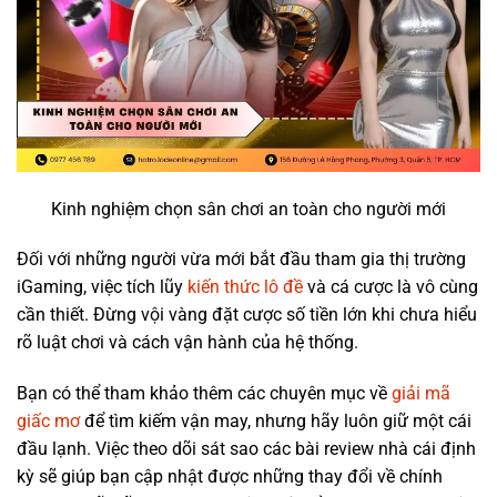
Kinh nghiệm chọn sân chơi an toàn cho người mới
Đối với những người vừa mới bắt đầu tham gia thị trường
iGaming, việc tích lũy
kiến thức lô đề
và cá cược là vô cùng
cần thiết. Đừng vội vàng đặt cược số tiền lớn khi chưa hiểu
rõ luật chơi và cách vận hành của hệ thống.
Bạn có thể tham khảo thêm các chuyên mục về
giải mã
giấc mơ
để tìm kiếm vận may, nhưng hãy luôn giữ một cái
đầu lạnh. Việc theo dõi sát sao các bài review nhà cái định
kỳ sẽ giúp bạn cập nhật được những thay đổi về chính