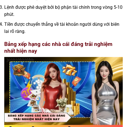
Lệnh được phê duyệt bởi bộ phận tài chính trong vòng 5-10
phút.
Tiền được chuyển thẳng về tài khoản người dùng với biên
lai rõ ràng.
Bảng xếp hạng các nhà cái đáng trải nghiệm
nhất hiện nay