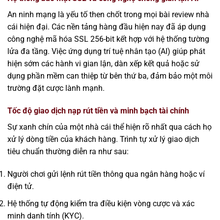
An ninh mạng là yếu tố then chốt trong mọi bài review nhà
cái hiện đại. Các nền tảng hàng đầu hiện nay đã áp dụng
công nghệ mã hóa SSL 256-bit kết hợp với hệ thống tường
lửa đa tầng. Việc ứng dụng trí tuệ nhân tạo (AI) giúp phát
hiện sớm các hành vi gian lận, dàn xếp kết quả hoặc sử
dụng phần mềm can thiệp từ bên thứ ba, đảm bảo một môi
trường đặt cược lành mạnh.
Tốc độ giao dịch nạp rút tiền và minh bạch tài chính
Sự xanh chín của một nhà cái thể hiện rõ nhất qua cách họ
xử lý dòng tiền của khách hàng. Trình tự xử lý giao dịch
tiêu chuẩn thường diễn ra như sau:
Người chơi gửi lệnh rút tiền thông qua ngân hàng hoặc ví
điện tử.
Hệ thống tự động kiểm tra điều kiện vòng cược và xác
minh danh tính (KYC).