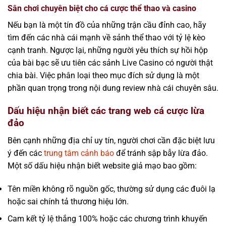
Sân chơi chuyên biệt cho cá cược thể thao và casino
Nếu bạn là một tín đồ của những trận cầu đỉnh cao, hãy
tìm đến các nhà cái mạnh về sảnh thể thao với tỷ lệ kèo
cạnh tranh. Ngược lại, những người yêu thích sự hồi hộp
của bài bạc sẽ ưu tiên các sảnh Live Casino có người thật
chia bài. Việc phân loại theo mục đích sử dụng là một
phần quan trọng trong nội dung review nhà cái chuyên sâu.
Dấu hiệu nhận biết các trang web cá cược lừa
đảo
Bên cạnh những địa chỉ uy tín, người chơi cần đặc biệt lưu
ý đến các
trung tâm cảnh báo
để tránh sập bẫy lừa đảo.
Một số dấu hiệu nhận biết website giả mạo bao gồm:
Tên miền không rõ nguồn gốc, thường sử dụng các đuôi lạ
hoặc sai chính tả thương hiệu lớn.
Cam kết tỷ lệ thắng 100% hoặc các chương trình khuyến