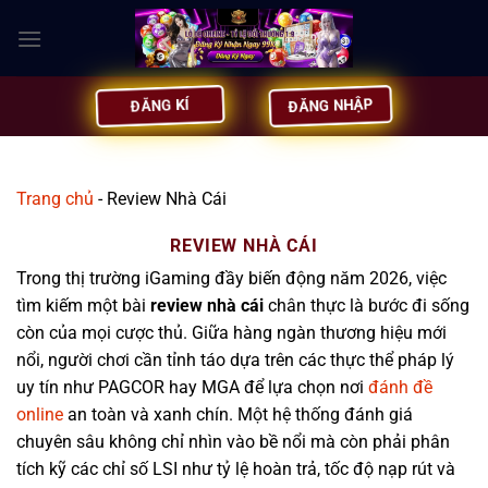
Bỏ
qua
nội
dung
ĐĂNG NHẬP
ĐĂNG KÍ
Trang chủ
-
Review Nhà Cái
REVIEW NHÀ CÁI
Trong thị trường iGaming đầy biến động năm 2026, việc
tìm kiếm một bài
review nhà cái
chân thực là bước đi sống
còn của mọi cược thủ. Giữa hàng ngàn thương hiệu mới
nổi, người chơi cần tỉnh táo dựa trên các thực thể pháp lý
uy tín như PAGCOR hay MGA để lựa chọn nơi
đánh đề
online
an toàn và xanh chín. Một hệ thống đánh giá
chuyên sâu không chỉ nhìn vào bề nổi mà còn phải phân
tích kỹ các chỉ số LSI như tỷ lệ hoàn trả, tốc độ nạp rút và