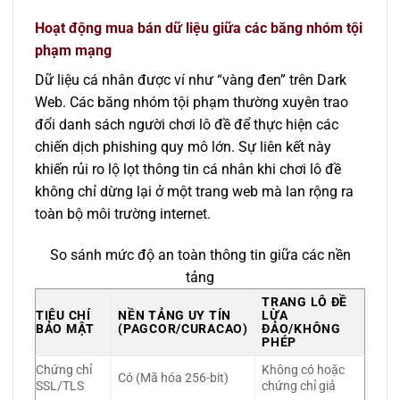
Hoạt động mua bán dữ liệu giữa các băng nhóm tội
phạm mạng
Dữ liệu cá nhân được ví như “vàng đen” trên Dark
Web. Các băng nhóm tội phạm thường xuyên trao
đổi danh sách người chơi lô đề để thực hiện các
chiến dịch phishing quy mô lớn. Sự liên kết này
khiến rủi ro lộ lọt thông tin cá nhân khi chơi lô đề
không chỉ dừng lại ở một trang web mà lan rộng ra
toàn bộ môi trường internet.
So sánh mức độ an toàn thông tin giữa các nền
tảng
TRANG LÔ ĐỀ
TIÊU CHÍ
NỀN TẢNG UY TÍN
LỪA
BẢO MẬT
(PAGCOR/CURACAO)
ĐẢO/KHÔNG
PHÉP
Chứng chỉ
Không có hoặc
Có (Mã hóa 256-bit)
SSL/TLS
chứng chỉ giả