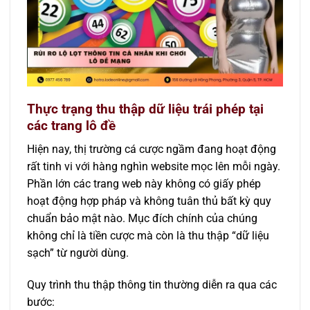
Thực trạng thu thập dữ liệu trái phép tại
các trang lô đề
Hiện nay, thị trường cá cược ngầm đang hoạt động
rất tinh vi với hàng nghìn website mọc lên mỗi ngày.
Phần lớn các trang web này không có giấy phép
hoạt động hợp pháp và không tuân thủ bất kỳ quy
chuẩn bảo mật nào. Mục đích chính của chúng
không chỉ là tiền cược mà còn là thu thập “dữ liệu
sạch” từ người dùng.
Quy trình thu thập thông tin thường diễn ra qua các
bước: