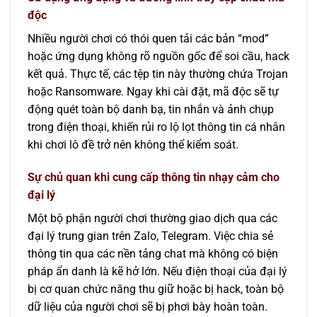
độc
Nhiều người chơi có thói quen tải các bản “mod”
hoặc ứng dụng không rõ nguồn gốc để soi cầu, hack
kết quả. Thực tế, các tệp tin này thường chứa Trojan
hoặc Ransomware. Ngay khi cài đặt, mã độc sẽ tự
động quét toàn bộ danh bạ, tin nhắn và ảnh chụp
trong điện thoại, khiến rủi ro lộ lọt thông tin cá nhân
khi chơi lô đề trở nên không thể kiểm soát.
Sự chủ quan khi cung cấp thông tin nhạy cảm cho
đại lý
Một bộ phận người chơi thường giao dịch qua các
đại lý trung gian trên Zalo, Telegram. Việc chia sẻ
thông tin qua các nền tảng chat mà không có biện
pháp ẩn danh là kẽ hở lớn. Nếu điện thoại của đại lý
bị cơ quan chức năng thu giữ hoặc bị hack, toàn bộ
dữ liệu của người chơi sẽ bị phơi bày hoàn toàn.