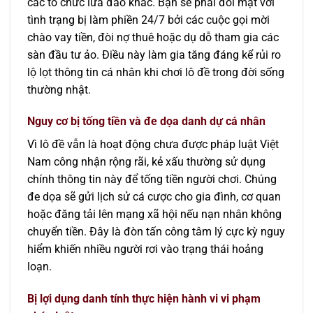
các tổ chức lừa đảo khác. Bạn sẽ phải đối mặt với
tình trạng bị làm phiền 24/7 bởi các cuộc gọi mời
chào vay tiền, đòi nợ thuê hoặc dụ dỗ tham gia các
sàn đầu tư ảo. Điều này làm gia tăng đáng kể rủi ro
lộ lọt thông tin cá nhân khi chơi lô đề trong đời sống
thường nhật.
Nguy cơ bị tống tiền và đe dọa danh dự cá nhân
Vì lô đề vẫn là hoạt động chưa được pháp luật Việt
Nam công nhận rộng rãi, kẻ xấu thường sử dụng
chính thông tin này để tống tiền người chơi. Chúng
đe dọa sẽ gửi lịch sử cá cược cho gia đình, cơ quan
hoặc đăng tải lên mạng xã hội nếu nạn nhân không
chuyển tiền. Đây là đòn tấn công tâm lý cực kỳ nguy
hiểm khiến nhiều người rơi vào trạng thái hoảng
loạn.
Bị lợi dụng danh tính thực hiện hành vi vi phạm