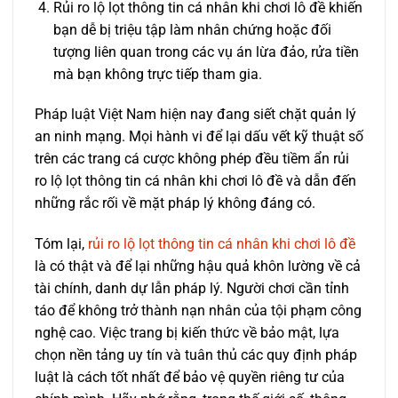
Rủi ro lộ lọt thông tin cá nhân khi chơi lô đề khiến
bạn dễ bị triệu tập làm nhân chứng hoặc đối
tượng liên quan trong các vụ án lừa đảo, rửa tiền
mà bạn không trực tiếp tham gia.
Pháp luật Việt Nam hiện nay đang siết chặt quản lý
an ninh mạng. Mọi hành vi để lại dấu vết kỹ thuật số
trên các trang cá cược không phép đều tiềm ẩn rủi
ro lộ lọt thông tin cá nhân khi chơi lô đề và dẫn đến
những rắc rối về mặt pháp lý không đáng có.
Tóm lại,
rủi ro lộ lọt thông tin cá nhân khi chơi lô đề
là có thật và để lại những hậu quả khôn lường về cả
tài chính, danh dự lẫn pháp lý. Người chơi cần tỉnh
táo để không trở thành nạn nhân của tội phạm công
nghệ cao. Việc trang bị kiến thức về bảo mật, lựa
chọn nền tảng uy tín và tuân thủ các quy định pháp
luật là cách tốt nhất để bảo vệ quyền riêng tư của