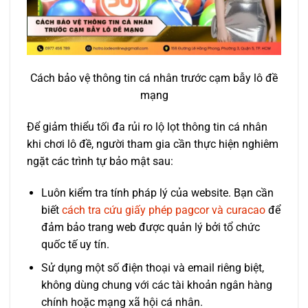
Cách bảo vệ thông tin cá nhân trước cạm bẫy lô đề
mạng
Để giảm thiểu tối đa rủi ro lộ lọt thông tin cá nhân
khi chơi lô đề, người tham gia cần thực hiện nghiêm
ngặt các trình tự bảo mật sau:
Luôn kiểm tra tính pháp lý của website. Bạn cần
biết
cách tra cứu giấy phép pagcor và curacao
để
đảm bảo trang web được quản lý bởi tổ chức
quốc tế uy tín.
Sử dụng một số điện thoại và email riêng biệt,
không dùng chung với các tài khoản ngân hàng
chính hoặc mạng xã hội cá nhân.