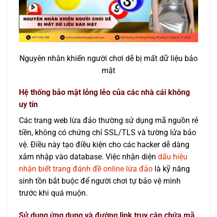
Nguyên nhân khiến người chơi dễ bị mất dữ liệu bảo
mật
Hệ thống bảo mật lỏng lẻo của các nhà cái không
uy tín
Các trang web lừa đảo thường sử dụng mã nguồn rẻ
tiền, không có chứng chỉ SSL/TLS và tường lửa bảo
vệ. Điều này tạo điều kiện cho các hacker dễ dàng
xâm nhập vào database. Việc nhận diện
dấu hiệu
nhận biết trang đánh đề online lừa đảo
là kỹ năng
sinh tồn bắt buộc để người chơi tự bảo vệ mình
trước khi quá muộn.
Sử dụng ứng dụng và đường link truy cập chứa mã