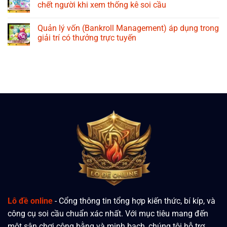
chết người khi xem thống kê soi cầu
Quản lý vốn (Bankroll Management) áp dụng trong
giải trí có thưởng trực tuyến
Lô đề online
- Cổng thông tin tổng hợp kiến thức, bí kíp, và
công cụ soi cầu chuẩn xác nhất. Với mục tiêu mang đến
một sân chơi công bằng và minh bạch, chúng tôi hỗ trợ