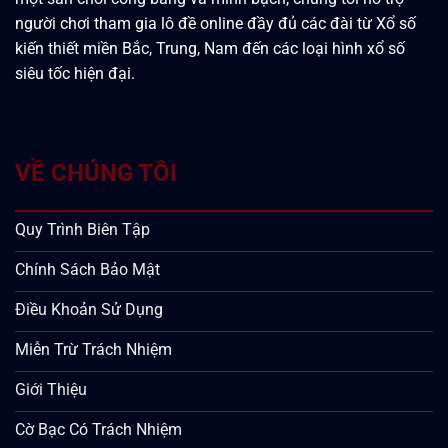
người chơi tham gia lô đề online đầy đủ các đài từ Xổ số
kiến thiết miền Bắc, Trung, Nam đến các loại hình xổ số
siêu tốc hiện đại.
VỀ CHÚNG TÔI
Quy Trình Biên Tập
Chính Sách Bảo Mật
Điều Khoản Sử Dụng
Miễn Trừ Trách Nhiệm
Giới Thiệu
Cờ Bạc Có Trách Nhiệm