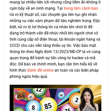
mang lại nhiều tiện ích nhưng cũng tiềm ẩn không ít
cạm bẫy về an ninh mạng. Tại
trung tâm cảnh báo
rủi ro kỹ thuật số, các chuyên gia liên tục ghi nhận
những vụ việc xâm phạm dữ liệu nghiêm trọng. Đặc
biệt, rủi ro lộ lọt thông tin cá nhân khi chơi lô đề
đang trở thành vấn đề nhức nhối khi người chơi vô
tình cung cấp số điện thoại, tài khoản ngân hàng và
CCCD cho các nền tảng thiếu uy tín. Việc bảo mật
thông tin theo Nghị định 13/2023/NĐ-CP là vô cùng
quan trọng để tránh sự tấn công từ hacker và mã
độc. Để bảo vệ chính mình, bạn cần tìm hiểu kỹ về
hình thức
đánh đề online
an toàn và các biện pháp
phòng ngừa hiệu quả.