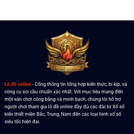
Lô đề online
- Cổng thông tin tổng hợp kiến thức, bí kíp, và
công cụ soi cầu chuẩn xác nhất. Với mục tiêu mang đến
một sân chơi công bằng và minh bạch, chúng tôi hỗ trợ
người chơi tham gia lô đề online đầy đủ các đài từ Xổ số
kiến thiết miền Bắc, Trung, Nam đến các loại hình xổ số
siêu tốc hiện đại.