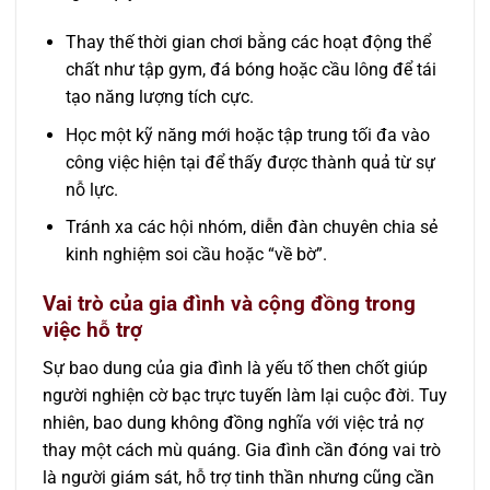
Thay thế thời gian chơi bằng các hoạt động thể
chất như tập gym, đá bóng hoặc cầu lông để tái
tạo năng lượng tích cực.
Học một kỹ năng mới hoặc tập trung tối đa vào
công việc hiện tại để thấy được thành quả từ sự
nỗ lực.
Tránh xa các hội nhóm, diễn đàn chuyên chia sẻ
kinh nghiệm soi cầu hoặc “về bờ”.
Vai trò của gia đình và cộng đồng trong
việc hỗ trợ
Sự bao dung của gia đình là yếu tố then chốt giúp
người nghiện cờ bạc trực tuyến làm lại cuộc đời. Tuy
nhiên, bao dung không đồng nghĩa với việc trả nợ
thay một cách mù quáng. Gia đình cần đóng vai trò
là người giám sát, hỗ trợ tinh thần nhưng cũng cần