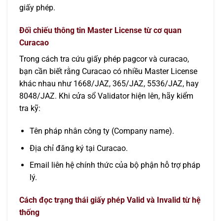
giấy phép.
Đối chiếu thông tin Master License từ cơ quan
Curacao
Trong cách tra cứu giấy phép pagcor và curacao,
bạn cần biết rằng Curacao có nhiều Master License
khác nhau như 1668/JAZ, 365/JAZ, 5536/JAZ, hay
8048/JAZ. Khi cửa sổ Validator hiện lên, hãy kiểm
tra kỹ:
Tên pháp nhân công ty (Company name).
Địa chỉ đăng ký tại Curacao.
Email liên hệ chính thức của bộ phận hỗ trợ pháp
lý.
Cách đọc trạng thái giấy phép Valid và Invalid từ hệ
thống