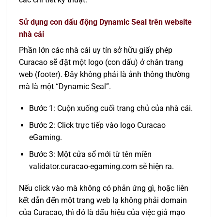
Sử dụng con dấu động Dynamic Seal trên website
nhà cái
Phần lớn các nhà cái uy tín sở hữu giấy phép
Curacao sẽ đặt một logo (con dấu) ở chân trang
web (footer). Đây không phải là ảnh thông thường
mà là một “Dynamic Seal”.
Bước 1: Cuộn xuống cuối trang chủ của nhà cái.
Bước 2: Click trực tiếp vào logo Curacao
eGaming.
Bước 3: Một cửa sổ mới từ tên miền
validator.curacao-egaming.com sẽ hiện ra.
Nếu click vào mà không có phản ứng gì, hoặc liên
kết dẫn đến một trang web lạ không phải domain
của Curacao, thì đó là dấu hiệu của việc giả mạo