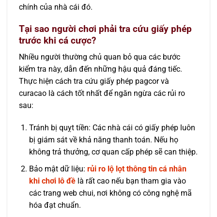
chính của nhà cái đó.
Tại sao người chơi phải tra cứu giấy phép
trước khi cá cược?
Nhiều người thường chủ quan bỏ qua các bước
kiểm tra này, dẫn đến những hậu quả đáng tiếc.
Thực hiện cách tra cứu giấy phép pagcor và
curacao là cách tốt nhất để ngăn ngừa các rủi ro
sau:
Tránh bị quỵt tiền: Các nhà cái có giấy phép luôn
bị giám sát về khả năng thanh toán. Nếu họ
không trả thưởng, cơ quan cấp phép sẽ can thiệp.
Bảo mật dữ liệu:
rủi ro lộ lọt thông tin cá nhân
khi chơi lô đề
là rất cao nếu bạn tham gia vào
các trang web chui, nơi không có công nghệ mã
hóa đạt chuẩn.