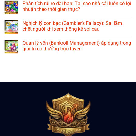
Phân tích rủi ro dài hạn: Tại sao nhà cái luôn có lợi
nhuận theo thời gian thực?
Nghịch lý con bạc (Gambler’s Fallacy): Sai lầm
chết người khi xem thống kê soi cầu
Quản lý vốn (Bankroll Management) áp dụng trong
giải trí có thưởng trực tuyến