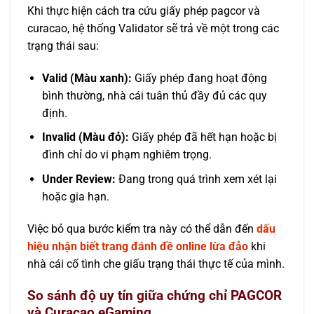
Khi thực hiện cách tra cứu giấy phép pagcor và
curacao, hệ thống Validator sẽ trả về một trong các
trạng thái sau:
Valid (Màu xanh):
Giấy phép đang hoạt động
bình thường, nhà cái tuân thủ đầy đủ các quy
định.
Invalid (Màu đỏ):
Giấy phép đã hết hạn hoặc bị
đình chỉ do vi phạm nghiêm trọng.
Under Review:
Đang trong quá trình xem xét lại
hoặc gia hạn.
Việc bỏ qua bước kiểm tra này có thể dẫn đến
dấu
hiệu nhận biết trang đánh đề online lừa đảo
khi
nhà cái cố tình che giấu trạng thái thực tế của mình.
So sánh độ uy tín giữa chứng chỉ PAGCOR
và Curacao eGaming