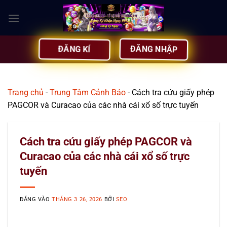
Bỏ
qua
nội
dung
ĐĂNG NHẬP
ĐĂNG KÍ
Trang chủ
-
Trung Tâm Cảnh Báo
-
Cách tra cứu giấy phép
PAGCOR và Curacao của các nhà cái xổ số trực tuyến
Cách tra cứu giấy phép PAGCOR và
Curacao của các nhà cái xổ số trực
tuyến
ĐĂNG VÀO
THÁNG 3 26, 2026
BỞI
SEO