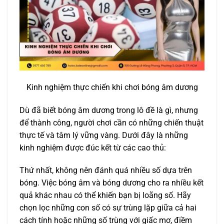
Kinh nghiệm thực chiến khi chơi bóng âm dương
Dù đã biết bóng âm dương trong lô đề là gì, nhưng
để thành công, người chơi cần có những chiến thuật
thực tế và tâm lý vững vàng. Dưới đây là những
kinh nghiệm được đúc kết từ các cao thủ:
Thứ nhất, không nên đánh quá nhiều số dựa trên
bóng. Việc bóng âm và bóng dương cho ra nhiều kết
quả khác nhau có thể khiến bạn bị loãng số. Hãy
chọn lọc những con số có sự trùng lặp giữa cả hai
cách tính hoặc những số trùng với giấc mơ, điềm