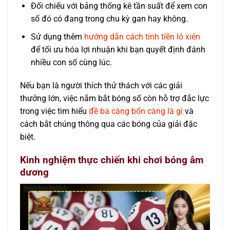
Đối chiếu với bảng thống kê tần suất để xem con
số đó có đang trong chu kỳ gan hay không.
Sử dụng thêm
hướng dẫn cách tính tiền lô xiên
để tối ưu hóa lợi nhuận khi bạn quyết định đánh
nhiều con số cùng lúc.
Nếu bạn là người thích thử thách với các giải
thưởng lớn, việc nắm bắt bóng số còn hỗ trợ đắc lực
trong việc tìm hiểu
đề ba càng bốn càng là gì
và
cách bắt chúng thông qua các bóng của giải đặc
biệt.
Kinh nghiệm thực chiến khi chơi bóng âm
dương