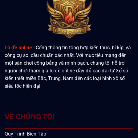
Lô đề online
- Cổng thông tin tổng hợp kiến thức, bí kíp, và
công cụ soi cầu chuẩn xác nhất. Với mục tiêu mang đến
một sân chơi công bằng và minh bạch, chúng tôi hỗ trợ
người chơi tham gia lô đề online đầy đủ các đài từ Xổ số
kiến thiết miền Bắc, Trung, Nam đến các loại hình xổ số
siêu tốc hiện đại.
VỀ CHÚNG TÔI
Quy Trình Biên Tập